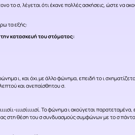
νο το σ, λέγεται ότι έκανε πολλές ασκήσεις, ώστε να ακο
ρω τα εξής:
 την κατασκευή του στόματος:
φώνημα ι, και όχι με άλλο φώνημα, επειδή το ι σχηματίζετ
λεπτού και ανεπαίσθητου σ.
ιιισίι-ιιιισίιιιισί. Το φώνημα ι ακούγεται παρατεταμένα,
τη θέση του σ συνδυασμούς συμφώνων με το σ πάντοτε να π