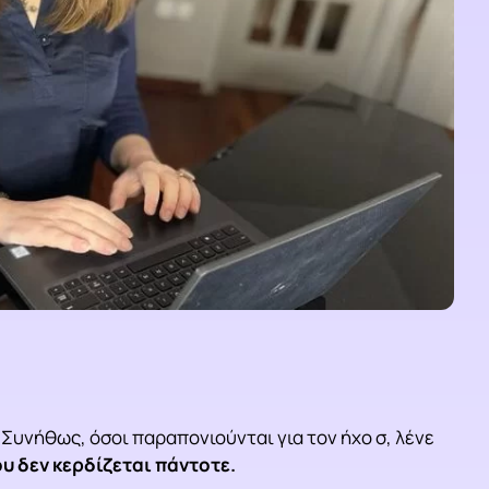
Συνήθως, όσοι παραπονιούνται για τον ήχο σ, λένε
υ δεν κερδίζεται πάντοτε.