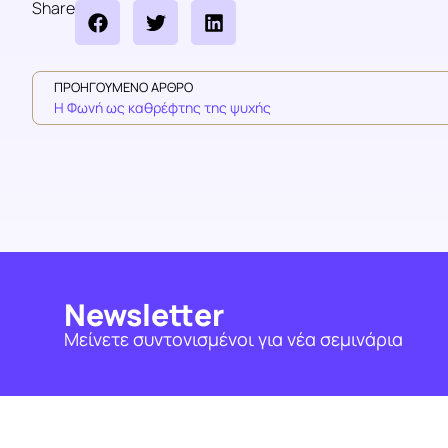
Share
ΠΡΟΗΓΟΎΜΕΝΟ ΆΡΘΡΟ
Η Φωνή ως καθρέφτης της ψυχής
Newsletter
Μείνετε συντονισμένοι για νέα σεμινάρια