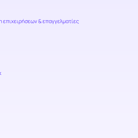
χη επιχειρήσεων & επαγγελματίες
k