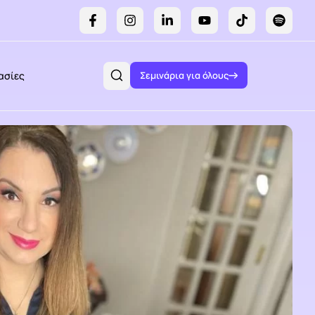
ασίες
Σεμινάρια για όλους