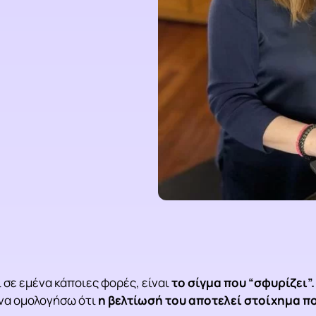
 σε εμένα κάποιες φορές, είναι
το σίγμα που “σφυρίζει”.
ω να ομολογήσω ότι
η βελτίωσή του αποτελεί στοίχημα πο