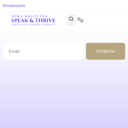
Επικοινωνία
Συμπλήρωσε το Email σου ωστε να ελέγξουμε αν
βρίσκεται στη βάση δεδομένων μας.
ΥΠΟΒΟΛΗ